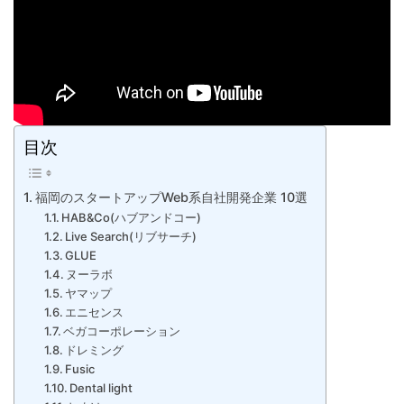
目次
福岡のスタートアップWeb系自社開発企業 10選
HAB&Co(ハブアンドコー)
Live Search(リブサーチ)
GLUE
ヌーラボ
ヤマップ
エニセンス
ベガコーポレーション
ドレミング
Fusic
Dental light